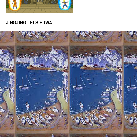
JINGJING I ELS FUWA