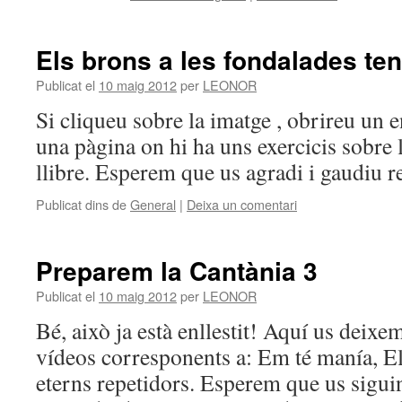
Els brons a les fondalades te
Publicat el
10 maig 2012
per
LEONOR
Si cliqueu sobre la imatge , obrireu un e
una pàgina on hi ha uns exercicis sobre 
llibre. Esperem que us agradi i gaudiu re
Publicat dins de
General
|
Deixa un comentari
Preparem la Cantània 3
Publicat el
10 maig 2012
per
LEONOR
Bé, això ja està enllestit! Aquí us deixe
vídeos corresponents a: Em té manía, Els
eterns repetidors. Esperem que us siguin