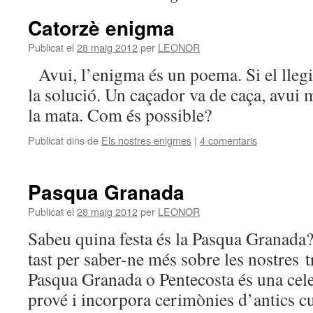
Catorzè enigma
Publicat el
28 maig 2012
per
LEONOR
Avui, l’enigma és un poema. Si el lleg
la solució. Un caçador va de caça, avui 
la mata. Com és possible?
Publicat dins de
Els nostres enigmes
|
4 comentaris
Pasqua Granada
Publicat el
28 maig 2012
per
LEONOR
Sabeu quina festa és la Pasqua Granada
tast per saber-ne més sobre les nostres t
Pasqua Granada o Pentecosta és una cel
prové i incorpora cerimònies d’antics cu