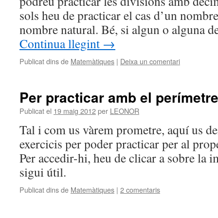
podreu practicar les divisions amb dec
sols heu de practicar el cas d’un nombr
nombre natural. Bé, si algun o alguna d
Continua llegint
→
Publicat dins de
Matemàtiques
|
Deixa un comentari
Per practicar amb el perímetr
Publicat el
19 maig 2012
per
LEONOR
Tal i com us vàrem prometre, aquí us d
exercicis per poder practicar per al prop
Per accedir-hi, heu de clicar a sobre la
sigui útil.
Publicat dins de
Matemàtiques
|
2 comentaris