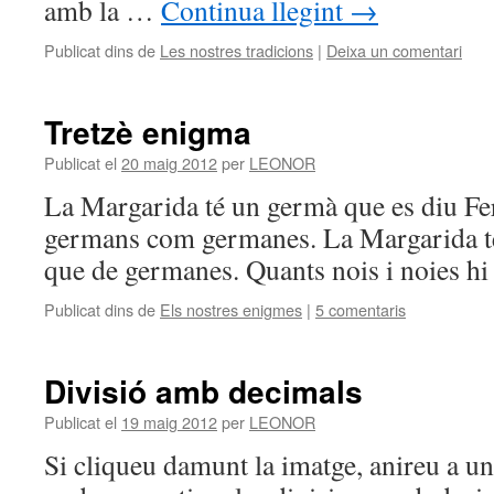
amb la …
Continua llegint
→
Publicat dins de
Les nostres tradicions
|
Deixa un comentari
Tretzè enigma
Publicat el
20 maig 2012
per
LEONOR
La Margarida té un germà que es diu Fer
germans com germanes. La Margarida té
que de germanes. Quants nois i noies hi 
Publicat dins de
Els nostres enigmes
|
5 comentaris
Divisió amb decimals
Publicat el
19 maig 2012
per
LEONOR
Si cliqueu damunt la imatge, anireu a u