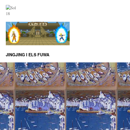
JINGJING I ELS FUWA