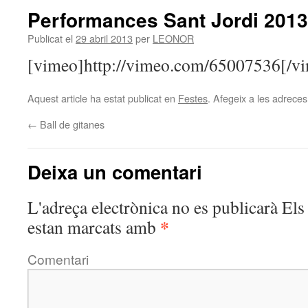
Performances Sant Jordi 2013
Publicat el
29 abril 2013
per
LEONOR
[vimeo]http://vimeo.com/65007536[/v
Aquest article ha estat publicat en
Festes
. Afegeix a les adreces 
←
Ball de gitanes
Deixa un comentari
L'adreça electrònica no es publicarà
Els 
*
estan marcats amb
Comentari