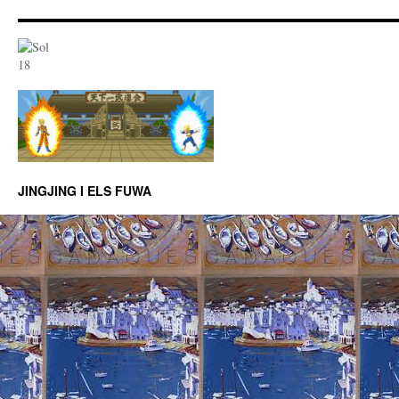
JINGJING I ELS FUWA