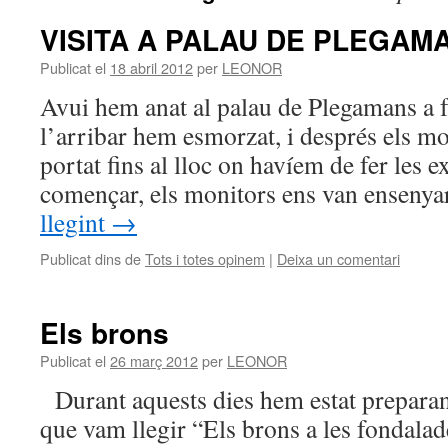
VISITA A PALAU DE PLEGAM
Publicat el
18 abril 2012
per
LEONOR
Avui hem anat al palau de Plegamans a 
l’arribar hem esmorzat, i després els mo
portat fins al lloc on havíem de fer les 
començar, els monitors ens van ensen
llegint
→
Publicat dins de
Tots i totes opinem
|
Deixa un comentari
Els brons
Publicat el
26 març 2012
per
LEONOR
Durant aquests dies hem estat preparant
que vam llegir “Els brons a les fondalad