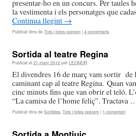
presentar-ho en un concurs. Per taules h
la vestimenta i els personatges que cad
Continua llegint
→
Publicat dins de
Tots i totes opinem
|
4 comentaris
Sortida al teatre Regina
Publicat el
21 març 2012
per
LEONOR
El divendres 16 de març vam sortir de l
caminant cap al teatre Regina. Quan vam
cinc minuts fins que van obrir el teló. L’
“La camisa de l’home feliç”. Tractava
Publicat dins de
Sortides
,
Tots i totes opinem
|
1 comentari
Sortida a Montjuic