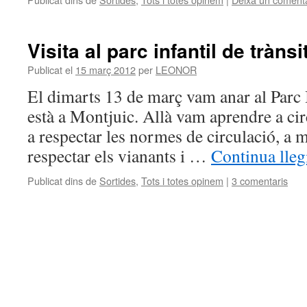
Visita al parc infantil de trànsi
Publicat el
15 març 2012
per
LEONOR
El dimarts 13 de març vam anar al Parc I
està a Montjuic. Allà vam aprendre a ci
a respectar les normes de circulació, a m
respectar els vianants i …
Continua lleg
Publicat dins de
Sortides
,
Tots i totes opinem
|
3 comentaris