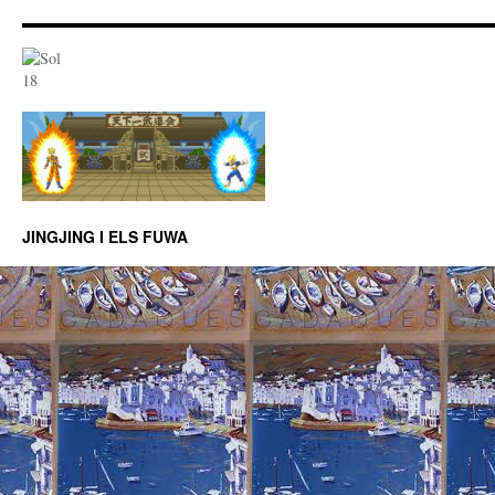
JINGJING I ELS FUWA