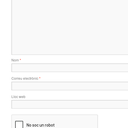
Nom
*
Correu electrònic
*
Lloc web