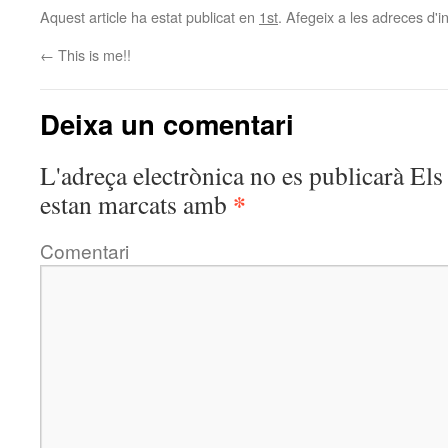
Aquest article ha estat publicat en
1st
. Afegeix a les adreces d'in
←
This is me!!
Deixa un comentari
L'adreça electrònica no es publicarà
Els 
*
estan marcats amb
Comentari