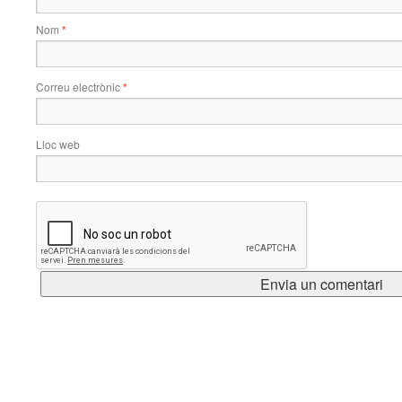
Nom
*
Correu electrònic
*
Lloc web