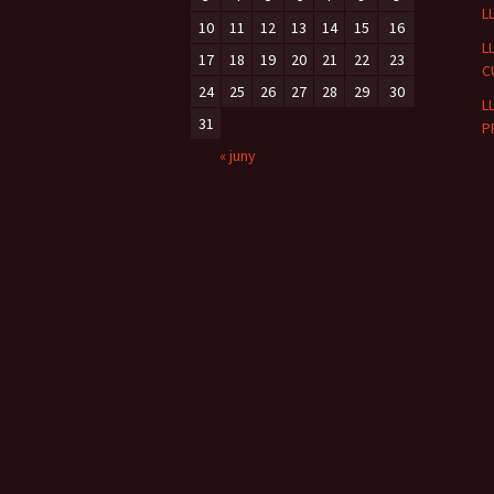
L
10
11
12
13
14
15
16
L
17
18
19
20
21
22
23
C
24
25
26
27
28
29
30
L
31
P
« juny