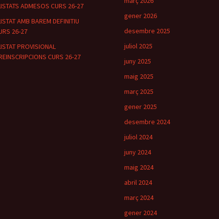
març 2026
LISTATS ADMESOS CURS 26-27
gener 2026
LISTAT AMB BAREM DEFINITIU
desembre 2025
URS 26-27
juliol 2025
LISTAT PROVISIONAL
REINSCRIPCIONS CURS 26-27
juny 2025
maig 2025
març 2025
gener 2025
desembre 2024
juliol 2024
juny 2024
maig 2024
abril 2024
març 2024
gener 2024