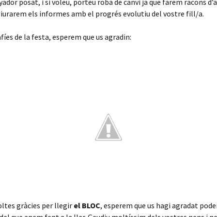
ador posat, i si voleu, porteu roba de canvi ja que farem racons d’a
iurarem els informes amb el progrés evolutiu del vostre fill/a.
fíes de la festa, esperem que us agradin:
oltes gràcies per llegir
el BLOC
, esperem que us hagi agradat poder