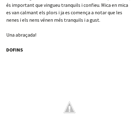
és important que vingueu tranquils i confieu. Mica en mica
es van calmant els plors i ja es comença a notar que les
nenes i els nens vénen més tranquils i a gust.
Una abraçada!
DOFINS