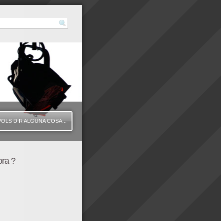
VOLS DIR ALGUNA COSA...
ora ?