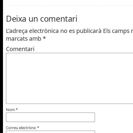
Deixa un comentari
L'adreça electrònica no es publicarà
Els camps n
marcats amb
*
Comentari
Nom
*
Correu electrònic
*