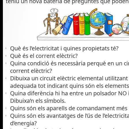
teniu un nova bateria de preguntes que poden 
Què és l’electricitat i quines propietats té?
Què és el corrent elèctric?
Quina condició és necessària perquè en un circu
corrent elèctric?
Dibuixa un circuit elèctric elemental utilitzan
adequada tot indicant quins són els elements
Quina diferència hi ha entre un polsador NO 
Dibuixa’n els símbols.
Quins són els aparells de comandament més u
Quins són els avantatges de l’ús de l’electrici
d’energia?