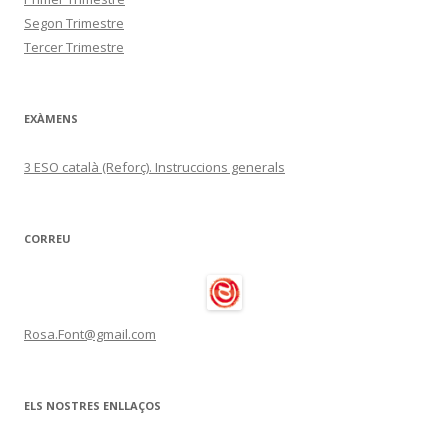
Segon Trimestre
Tercer Trimestre
EXÀMENS
3 ESO català (Reforç). Instruccions generals
CORREU
Rosa.Font@gmail.com
ELS NOSTRES ENLLAÇOS