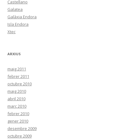
Castellano
Galatea
Galàxia Endora
Isla Endora
Xtec
ARXIUS
maig 2011
febrer 2011
octubre 2010
maig 2010
abril 2010
març 2010
febrer 2010
gener 2010
desembre 2009
octubre 2009