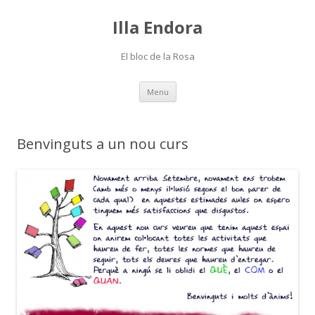
Illa Endora
El bloc de la Rosa
Skip
Menu
to
content
Benvinguts a un nou curs