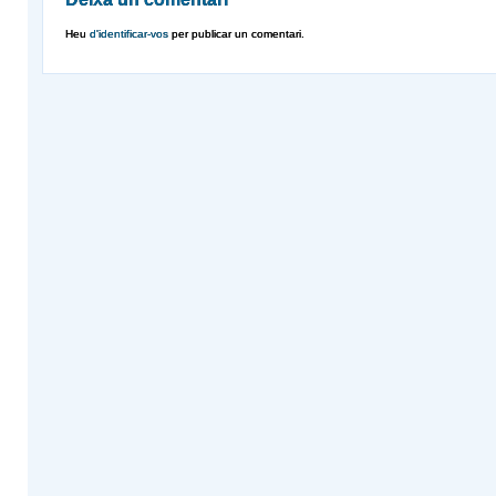
Heu
d'identificar-vos
per publicar un comentari.