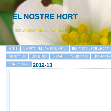
EL NOSTRE HORT
ESCOLA ROCABRUNA, Picamoixons
HOME
L’HORTICULTURA BIOLÒGICA
ELS ANIMALS DE L’HORT
OBJECTIUS
LES EINES
DIETARI
CALENDARI
LES HORTA
2012-13
CURS 2016-17