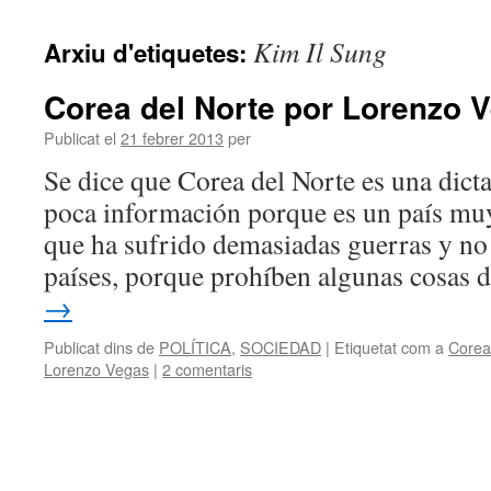
contingut
Kim Il Sung
Arxiu d'etiquetes:
Corea del Norte por Lorenzo 
Publicat el
21 febrer 2013
per
Se dice que Corea del Norte es una dic
poca información porque es un país muy
que ha sufrido demasiadas guerras y no
países, porque prohíben algunas cosas
→
Publicat dins de
POLÍTICA
,
SOCIEDAD
|
Etiquetat com a
Corea
Lorenzo Vegas
|
2 comentaris