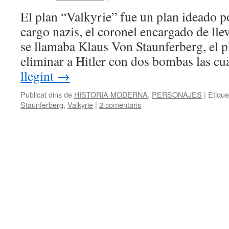
El plan “Valkyrie” fue un plan ideado po
cargo nazis, el coronel encargado de lle
se llamaba Klaus Von Staunferberg, el pl
eliminar a Hitler con dos bombas las c
llegint
→
Publicat dins de
HISTORIA MODERNA
,
PERSONAJES
|
Etique
Staunferberg
,
Valkyrie
|
2 comentaris