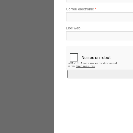
Correu electrònic
*
Lloc web