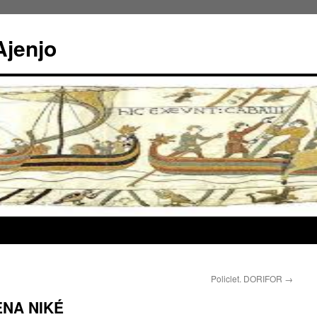
jenjo
Policlet. DORIFOR
→
ENA NIKÉ