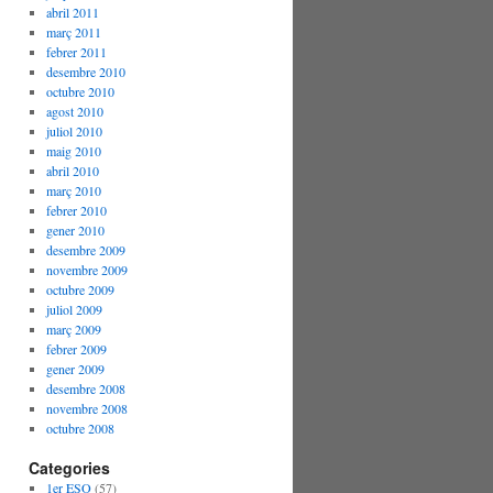
abril 2011
març 2011
febrer 2011
desembre 2010
octubre 2010
agost 2010
juliol 2010
maig 2010
abril 2010
març 2010
febrer 2010
gener 2010
desembre 2009
novembre 2009
octubre 2009
juliol 2009
març 2009
febrer 2009
gener 2009
desembre 2008
novembre 2008
octubre 2008
Categories
1er ESO
(57)