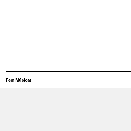
Fem Música!