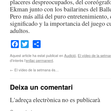
placeres despreocupados, del coreógraf
Ekman junto con los bailarines del Balle
Pero más allá del puro entretenimiento, 
significado y la importancia del juego
adultos.
Facebook
Twitter
Comparteix
Aquest article ha estat publicat en
Audició
,
El vídeo de la setma
d'interès l'
enllaç permanent
.
←
El vídeo de la setmana és…
Deixa un comentari
L'adreça electrònica no es publicarà