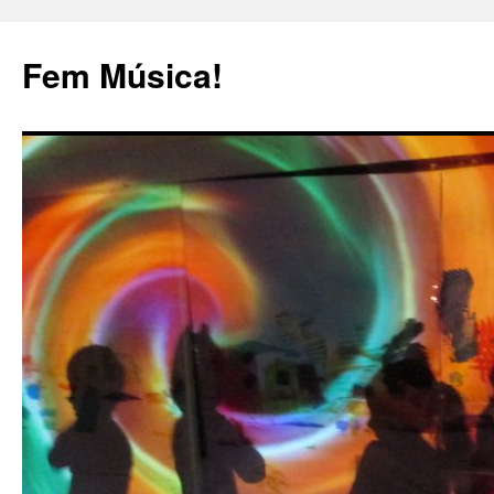
Fem Música!