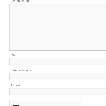
Comentari
Nom
Correu electrònic
Lloc web