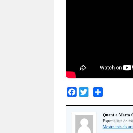
Facebook
Twitter
Compar
Quant a Marta G
Especialista de m
Mostra tots els a