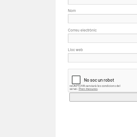
Nom
Correu electrònic
Lloc web