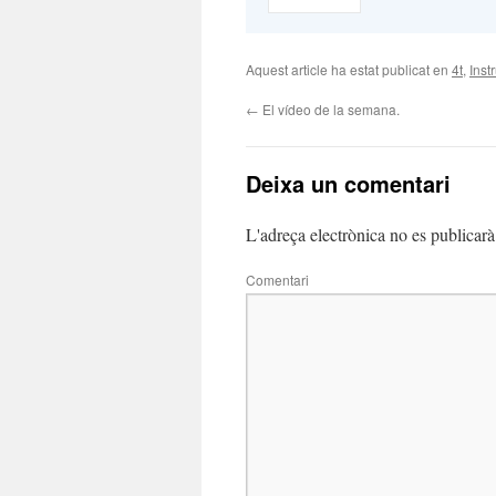
Aquest article ha estat publicat en
4t
,
Inst
←
El vídeo de la semana.
Deixa un comentari
L'adreça electrònica no es publicarà
Comentari