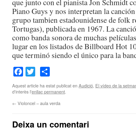
que junto con el pianista Jon Schmidt 
Piano Guys y nos interpretan la canció
grupo tambien estadounidense de folk r
Tortugas), publicada en 1967. La canció
como banda sonora de muchas películas 
lugar en los listados de Billboard Hot 1
que terminó siendo el único para la ban
Facebook
Twitter
Comparteix
Aquest article ha estat publicat en
Audició
,
El vídeo de la setma
d'interès l'
enllaç permanent
.
←
Violoncel – aula verda
Deixa un comentari