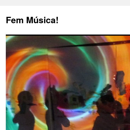
Fem Música!