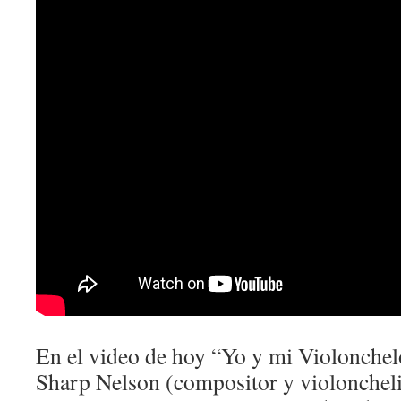
En el video de hoy “Yo y mi Violonchel
Sharp Nelson (compositor y violoncheli