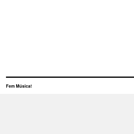
Fem Música!