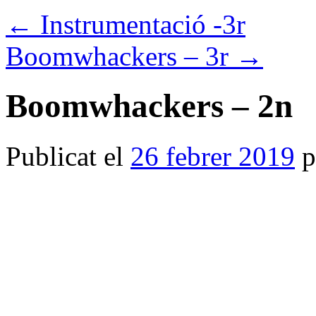
←
Instrumentació -3r
Boomwhackers – 3r
→
Boomwhackers – 2n
Publicat el
26 febrer 2019
p