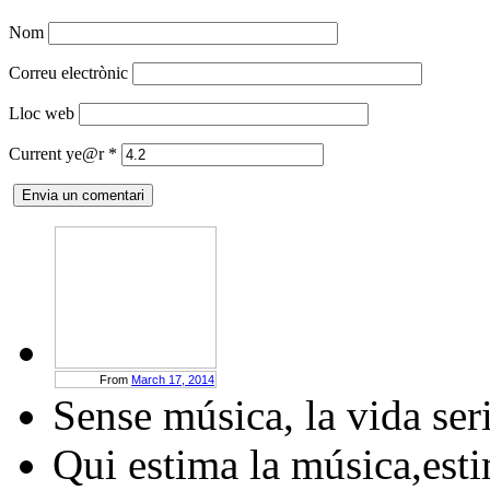
Comentari
Nom
Correu electrònic
Lloc web
Current ye@r
*
From
March 17, 2014