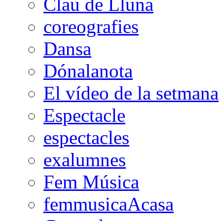
Cançó
Cantània
Clau de Lluna
coreografies
Dansa
Dónalanota
El vídeo de la setmana
Espectacle
espectacles
exalumnes