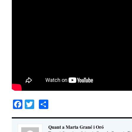
Facebook
Twitter
Comparteix
Quant a Marta Grané i Oró