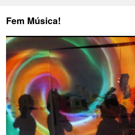
Fem Música!