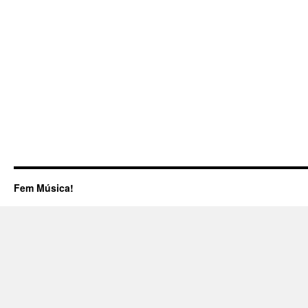
Fem Música!