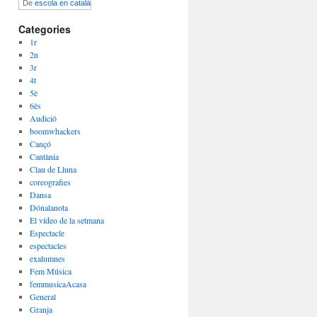
De
escola en català
Categories
1r
2n
3r
4t
5è
6ès
Audició
boomwhackers
Cançó
Cantània
Clau de Lluna
coreografies
Dansa
Dónalanota
El vídeo de la setmana
Espectacle
espectacles
exalumnes
Fem Música
femmusicaAcasa
General
Granja