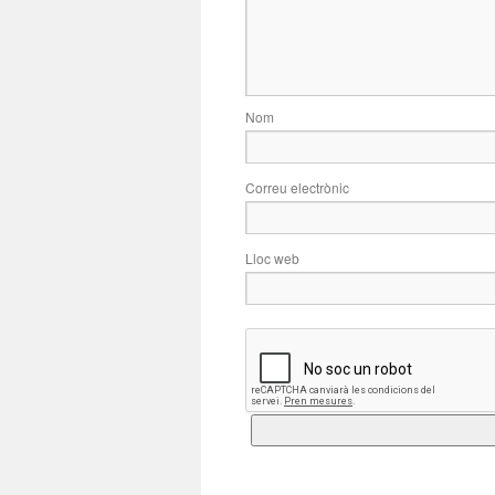
Nom
Correu electrònic
Lloc web