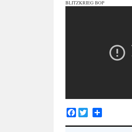
BLITZKRIEG BOP
Facebook
Twitter
Compar