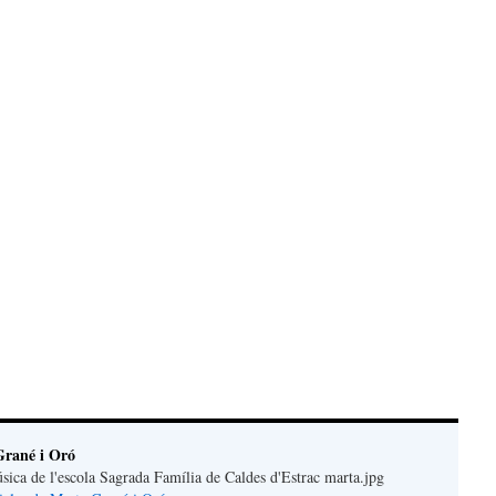
teix
rané i Oró
úsica de l'escola Sagrada Família de Caldes d'Estrac marta.jpg