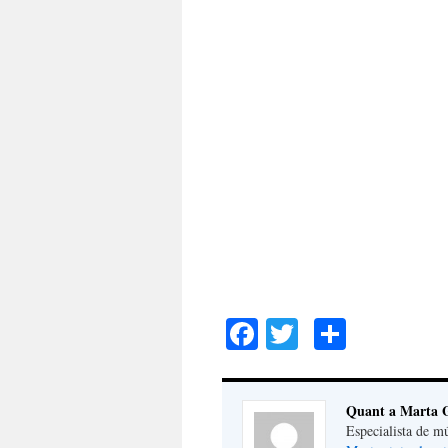
Facebook
Twitter
Compar
Quant a Marta G
Especialista de m