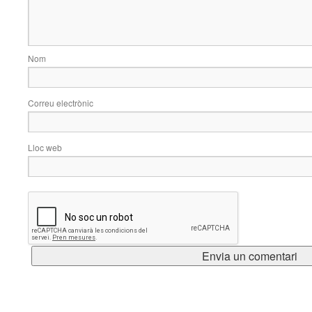
Nom
Correu electrònic
Lloc web