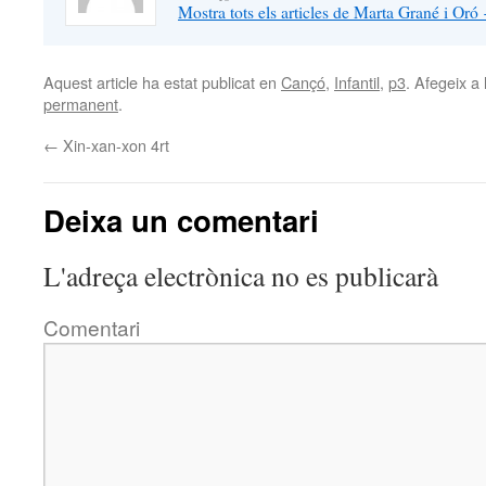
Mostra tots els articles de Marta Grané i Oró
Aquest article ha estat publicat en
Cançó
,
Infantil
,
p3
. Afegeix a 
permanent
.
←
Xin-xan-xon 4rt
Deixa un comentari
L'adreça electrònica no es publicarà
Comentari