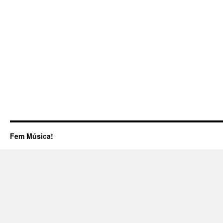
Fem Música!