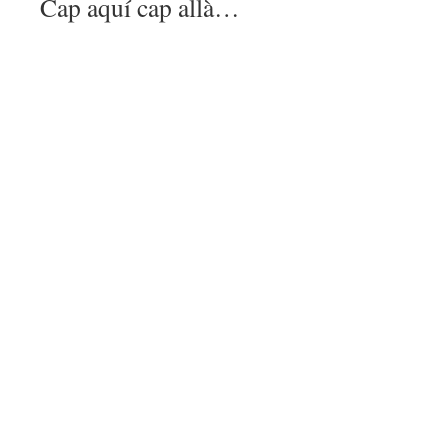
Cap aquí cap allà…