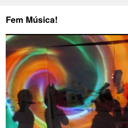
Fem Música!