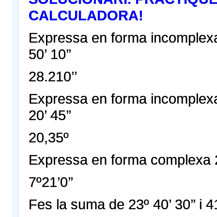
CALCULADORA!
Expressa en forma incomplex
50’ 10’’
28.210’’
Expressa en forma incomplex
20’ 45’’
20,35º
Expressa en forma complexa 
7º21’0’’
Fes la suma de 23º 40’ 30’’ i 41