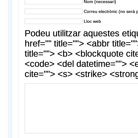
Nom (necessari)
Correu electrònic (no serà p
Lloc web
Podeu utilitzar aquestes etiq
href="" title=""> <abbr title
title=""> <b> <blockquote cit
<code> <del datetime=""> <
cite=""> <s> <strike> <stron