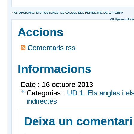
«
A1-OPCIONAL: ERATÒSTENES. EL CÀLCUL DEL PERÍMETRE DE LA TERRA
A3-Opcional-Geno
Accions
Comentaris rss
Informacions
Date : 16 octubre 2013
Categories :
UD 1. Els angles i e
indirectes
Deixa un comentari