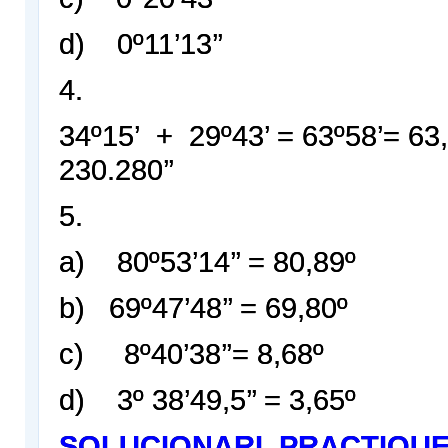
d) 0º11’13’’
4.
34º15’ + 29º43’ = 63º58’= 63
230.280’’
5.
a) 80º53’14’’ = 80,89º
b) 69º47’48’’ = 69,80º
c) 8º40’38’’= 8,68º
d) 3º 38’49,5’’ = 3,65º
SOLUCIONARI.
PRACTIQUE