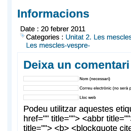
Informacions
Date : 20 febrer 2011
Categories :
Unitat 2. Les mescles
Les mescles-vespre-
Deixa un comentari
Nom (necessari)
Correu electrònic (no serà p
Lloc web
Podeu utilitzar aquestes etiq
href="" title=""> <abbr title
title=""> <b> <blockquote cit