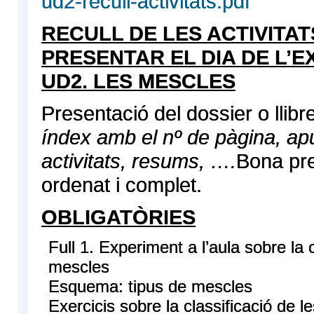
ud2-recull-activitats.pdf
RECULL DE LES ACTIVITAT
PRESENTAR EL DIA DE L’E
UD2. LES MESCLES
Presentació del dossier o llibr
índex amb el nº de pàgina, ap
activitats, resums, ….
Bona pre
ordenat i complet.
OBLIGATÒRIES
Full 1. Experiment a l’aula sobre la c
mescles
Esquema: tipus de mescles
Exercicis sobre la classificació de l