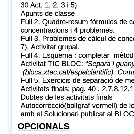
30 Act. 1, 2, 3 i 5)
Apunts de classe
Full 2. Quadre-resum fórmules de c
concentracions i 4 problemes.
Full 3. Problemes de càlcul de conce
7). Activitat grupal.
Full 4. Esquema : completar mètod
Activitat TIC BLOC:
“Separa i guan
(blocs.xtec.cat/espaicientific). Co
Full 5. Exercicis de separació de me
Activitats finals: pag. 40 , 2,7,8,12,
Dubtes de les activitats finals
Autocorrecció(bolígraf vermell) de le
amb el Solucionari publicat al BLOC
OPCIONALS