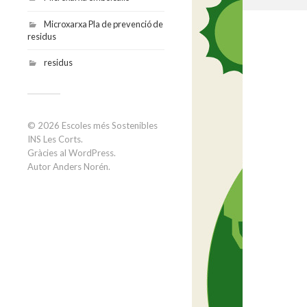
Microxarxa Pla de prevenció de
residus
residus
© 2026
Escoles més Sostenibles
INS Les Corts
.
Gràcies al
WordPress
.
Autor
Anders Norén
.