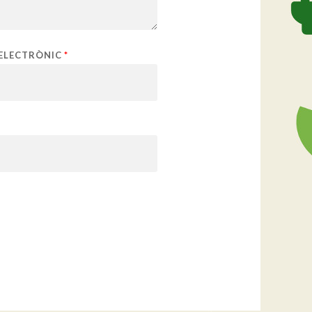
ELECTRÒNIC
*