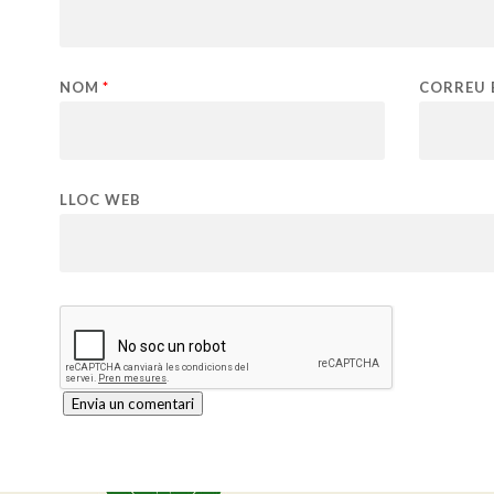
NOM
*
CORREU 
LLOC WEB