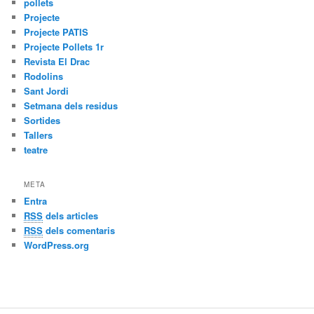
pollets
Projecte
Projecte PATIS
Projecte Pollets 1r
Revista El Drac
Rodolins
Sant Jordi
Setmana dels residus
Sortides
Tallers
teatre
META
Entra
RSS
dels articles
RSS
dels comentaris
WordPress.org