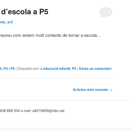
 d’escola a P5
nia_sr5
 veureu com estem molt contents de tornar a escola…
P3, P4 i P5
|
Etiquetat com a
educació infantil
,
P5
|
Deixa un comentari
Articles més recents
→
: 938 898 304 e-mail: a8076959@xtec.cat