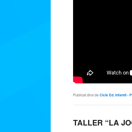
Publicat dins de
Cicle Ed. Infantil - 
TALLER “LA JO