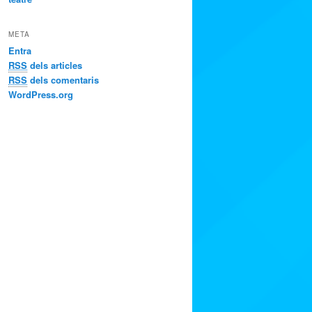
META
Entra
RSS
dels articles
RSS
dels comentaris
WordPress.org