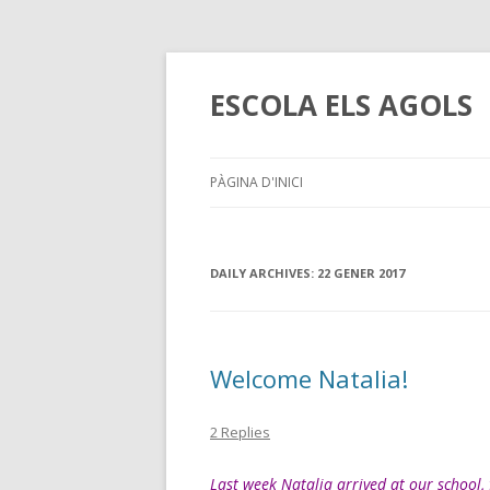
ESCOLA ELS AGOLS
PÀGINA D'INICI
DAILY ARCHIVES:
22 GENER 2017
Welcome Natalia!
2 Replies
Last week Natalia arrived at our school, 