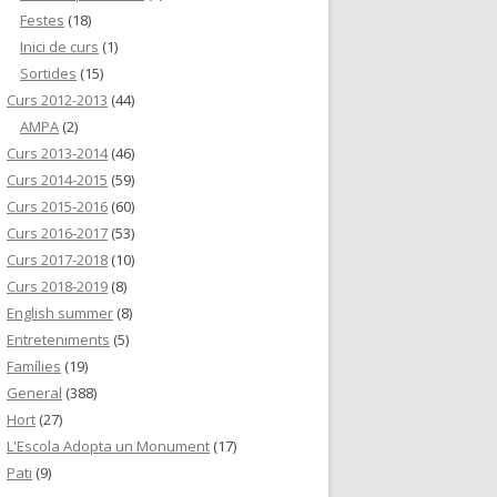
Festes
(18)
Inici de curs
(1)
Sortides
(15)
Curs 2012-2013
(44)
AMPA
(2)
Curs 2013-2014
(46)
Curs 2014-2015
(59)
Curs 2015-2016
(60)
Curs 2016-2017
(53)
Curs 2017-2018
(10)
Curs 2018-2019
(8)
English summer
(8)
Entreteniments
(5)
Famílies
(19)
General
(388)
Hort
(27)
L'Escola Adopta un Monument
(17)
Pati
(9)