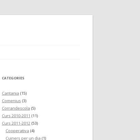
CATEGORIES
Cantania
(15)
Comenius
(3)
Corrandescola
(5)
Curs 2010-2011
(11)
Curs 2011-2012
(53)
Cooperativa
(4)
Cuiners per un dia
(1)