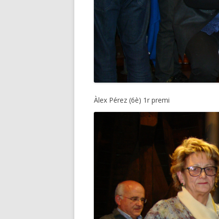
Àlex Pérez (6è) 1r premi