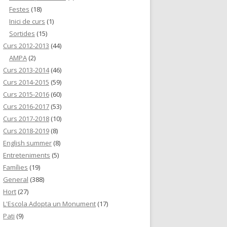
Festes
(18)
Inici de curs
(1)
Sortides
(15)
Curs 2012-2013
(44)
AMPA
(2)
Curs 2013-2014
(46)
Curs 2014-2015
(59)
Curs 2015-2016
(60)
Curs 2016-2017
(53)
Curs 2017-2018
(10)
Curs 2018-2019
(8)
English summer
(8)
Entreteniments
(5)
Famílies
(19)
General
(388)
Hort
(27)
L'Escola Adopta un Monument
(17)
Pati
(9)