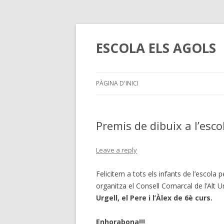
ESCOLA ELS AGOLS
PÀGINA D'INICI
Premis de dibuix a l’esco
Leave a reply
Felicitem a tots els infants de l’escola 
organitza el Consell Comarcal de l’Alt Ur
Urgell, el Pere i l’Àlex de 6è curs.
Enhorabona!!!