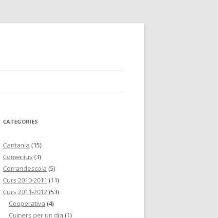
CATEGORIES
Cantania
(15)
Comenius
(3)
Corrandescola
(5)
Curs 2010-2011
(11)
Curs 2011-2012
(53)
Cooperativa
(4)
Cuiners per un dia
(1)