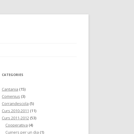
CATEGORIES
Cantania
(15)
Comenius
(3)
Corrandescola
(5)
Curs 2010-2011
(11)
Curs 2011-2012
(53)
Cooperativa
(4)
Cuiners per un dia
(1)