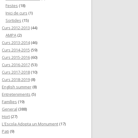
Festes
(18)
Inici de curs
(1)
Sortides
(15)
Curs 2012-2013
(44)
AMPA
(2)
Curs 2013-2014
(46)
Curs 2014-2015
(59)
Curs 2015-2016
(60)
Curs 2016-2017
(53)
Curs 2017-2018
(10)
Curs 2018-2019
(8)
English summer
(8)
Entreteniments
(5)
Famílies
(19)
General
(388)
Hort
(27)
L'Escola Adopta un Monument
(17)
Pati
(9)