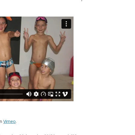
n
Vimeo
.