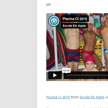
bé!
Piscina CI 2015
from
Escola Els Agols
o