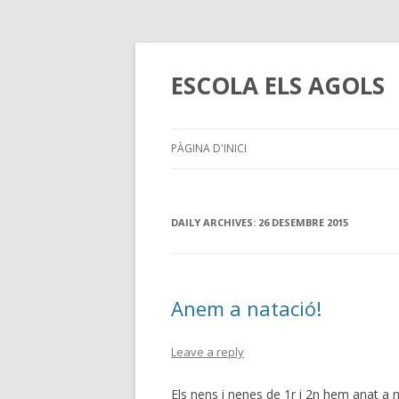
ESCOLA ELS AGOLS
PÀGINA D'INICI
DAILY ARCHIVES:
26 DESEMBRE 2015
Anem a natació!
Leave a reply
Els nens i nenes de 1r i 2n hem anat a 