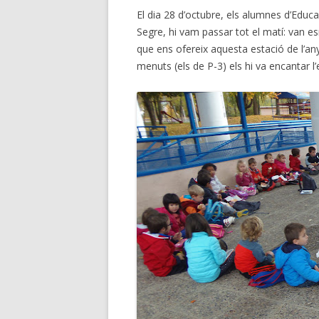
El dia 28 d’octubre, els alumnes d’Educaci
Segre, hi vam passar tot el matí: van esm
que ens ofereix aquesta estació de l’an
menuts (els de P-3) els hi va encantar l