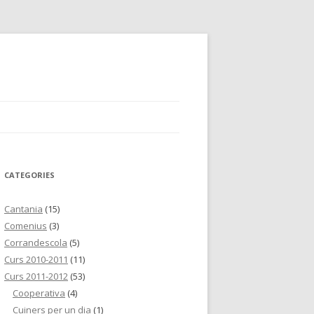
CATEGORIES
Cantania
(15)
Comenius
(3)
Corrandescola
(5)
Curs 2010-2011
(11)
Curs 2011-2012
(53)
Cooperativa
(4)
Cuiners per un dia
(1)