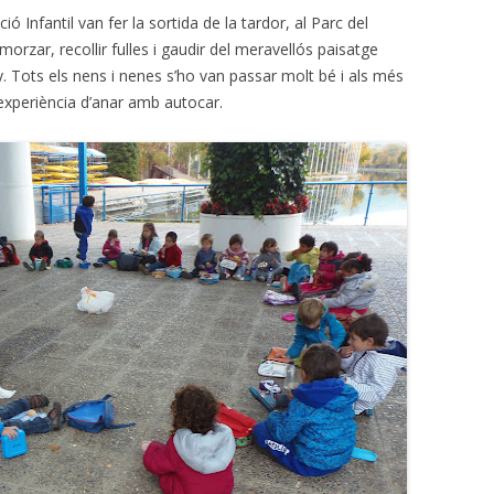
ó Infantil van fer la sortida de la tardor, al Parc del
orzar, recollir fulles i gaudir del meravellós paisatge
y. Tots els nens i nenes s’ho van passar molt bé i als més
’experiència d’anar amb autocar.