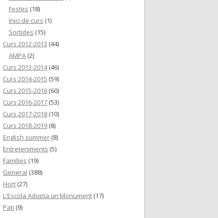
Festes
(18)
Inici de curs
(1)
Sortides
(15)
Curs 2012-2013
(44)
AMPA
(2)
Curs 2013-2014
(46)
Curs 2014-2015
(59)
Curs 2015-2016
(60)
Curs 2016-2017
(53)
Curs 2017-2018
(10)
Curs 2018-2019
(8)
English summer
(8)
Entreteniments
(5)
Famílies
(19)
General
(388)
Hort
(27)
L'Escola Adopta un Monument
(17)
Pati
(9)