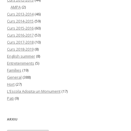
Curs 2012-2013
(44)
AMPA
(2)
Curs 2013-2014
(46)
Curs 2014-2015
(59)
Curs 2015-2016
(60)
Curs 2016-2017
(53)
Curs 2017-2018
(10)
Curs 2018-2019
(8)
English summer
(8)
Entreteniments
(5)
Famílies
(19)
General
(388)
Hort
(27)
L'Escola Adopta un Monument
(17)
Pati
(9)
ARXIU