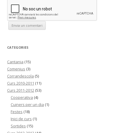
CATEGORIES
Cantania
(15)
Comenius
(3)
Corrandescola
(5)
Curs 2010-2011
(11)
Curs 2011-2012
(53)
Cooperativa
(4)
Cuiners per un dia
(1)
Festes
(18)
Inici de curs
(1)
Sortides
(15)