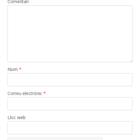
Comentari
Nom
*
Correu electrònic
*
Lloc web