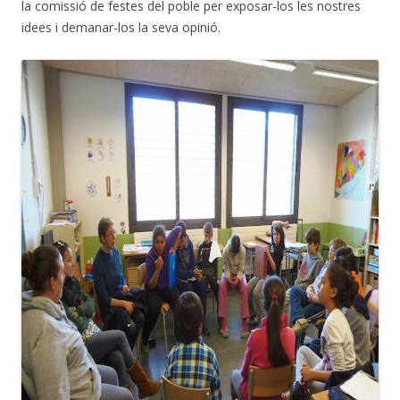
la comissió de festes del poble per exposar-los les nostres
idees i demanar-los la seva opinió.