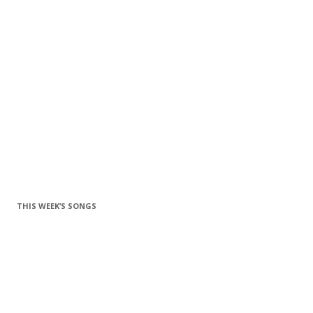
THIS WEEK’S SONGS