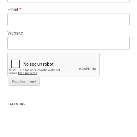
Email
*
Website
CALENDAR