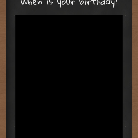
When is your birthday?