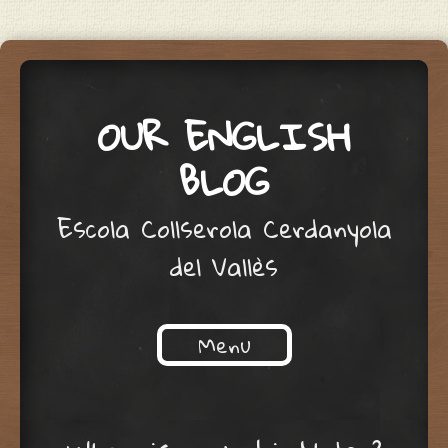
OUR ENGLISH
BLOG
Escola Collserola Cerdanyola
del Vallès
Menu
Skip to content