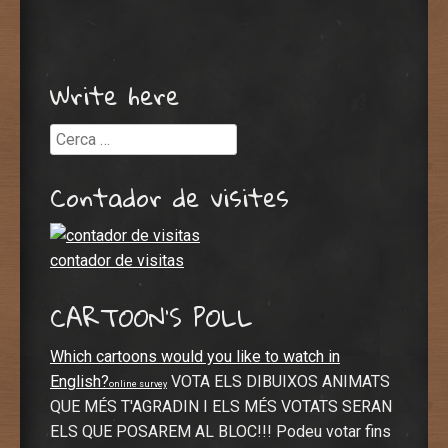
Write here
Cerca
Contador de visites
contador de visitas
CARTOON’S POLL
Which cartoons would you like to watch in
English?
VOTA ELS DIBUIXOS ANIMATS
online survey
QUE MÉS T'AGRADIN I ELS MÉS VOTATS SERAN
ELS QUE POSAREM AL BLOC!!! Podeu votar fins