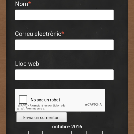
Nom
*
Correu electrònic
*
Lloc web
octubre 2016