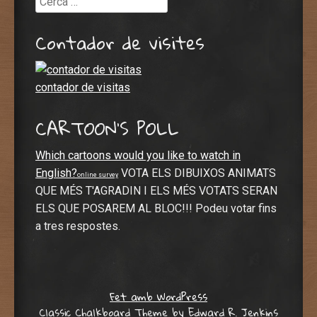
Contador de visites
contador de visitas
CARTOON’S POLL
Which cartoons would you like to watch in
English?
VOTA ELS DIBUIXOS ANIMATS
online survey
QUE MÉS T'AGRADIN I ELS MÉS VOTATS SERAN
ELS QUE POSAREM AL BLOC!!! Podeu votar fins
a tres respostes.
Fet amb WordPress
Classic Chalkboard Theme by Edward R. Jenkins