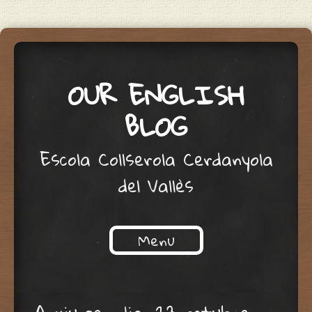
OUR ENGLISH
BLOG
Escola Collserola Cerdanyola
del Vallès
Menu
Skip to content