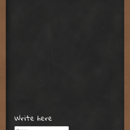
Write here
Cerca