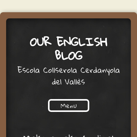
OUR ENGLISH
BLOG
Escola Collserola Cerdanyola
del Vallès
Menu
Skip to content