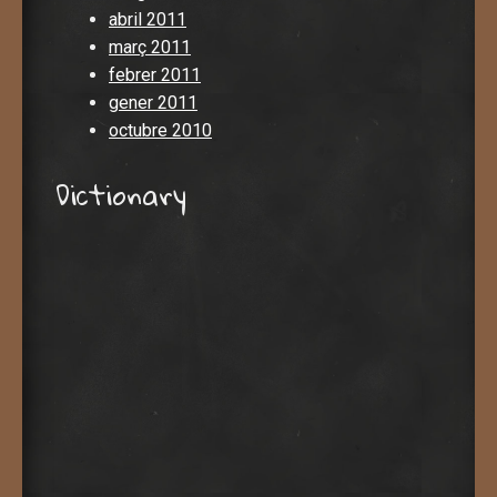
abril 2011
març 2011
febrer 2011
gener 2011
octubre 2010
Dictionary