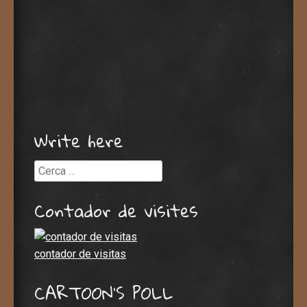
Write here
Cerca
Contador de visites
contador de visitas
CARTOON’S POLL