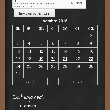
octubre 2016
dl.
dt.
dc.
dj.
dv.
ds.
dg.
1
2
3
4
5
6
7
8
9
10
11
12
13
14
15
16
17
18
19
20
21
22
23
24
25
26
27
28
29
30
31
« set.
nov. »
Categories
games