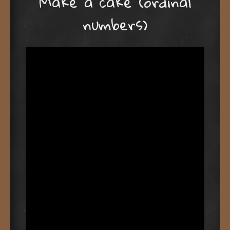
Make a cake (ordinal
numbers)