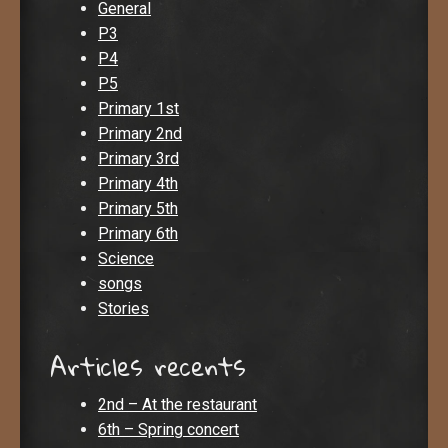
General
P3
P4
P5
Primary 1st
Primary 2nd
Primary 3rd
Primary 4th
Primary 5th
Primary 6th
Science
songs
Stories
Articles recents
2nd – At the restaurant
6th – Spring concert