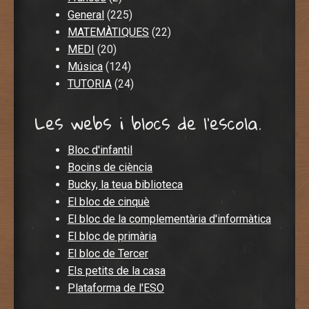
General
(225)
MATEMÀTIQUES
(22)
MEDI
(20)
Música
(124)
TUTORIA
(24)
Les webs i blocs de l'escola.
Bloc d'infantil
Bocins de ciència
Bucky, la teua biblioteca
El bloc de cinquè
El bloc de la complementària d'informàtica
El bloc de primària
El bloc de Tercer
Els petits de la casa
Plataforma de l'ESO