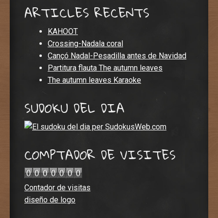
ARTICLES RECENTS
KAHOOT
Crossing-Nadala coral
Cançó Nadal-Pesadilla antes de Navidad
Partitura flauta The autumn leaves
The autumn leaves Karaoke
SUDOKU DEL DIA
COMPTADOR DE VISITES
Contador de visitas
diseño de logo