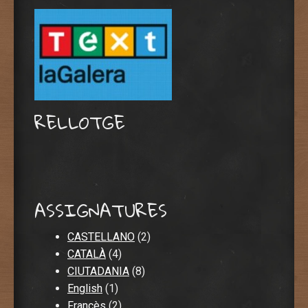
RELLOTGE
ASSIGNATURES
CASTELLANO
(2)
CATALÀ
(4)
CIUTADANIA
(8)
English
(1)
Francès
(2)