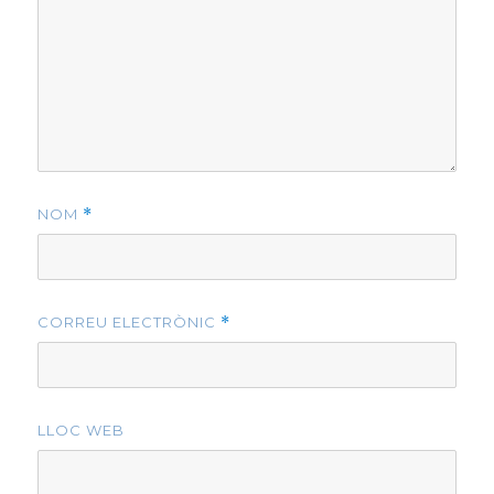
NOM
*
CORREU ELECTRÒNIC
*
LLOC WEB