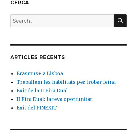
CERCA
SE
Search
for:
ARTICLES RECENTS
Erasmus+ a Lisboa
Treballem les habilitats per trobar feina
Èxit de la II Fira Dual
II Fira Dual: la teva oportunitat
Èxit del FINEXIT