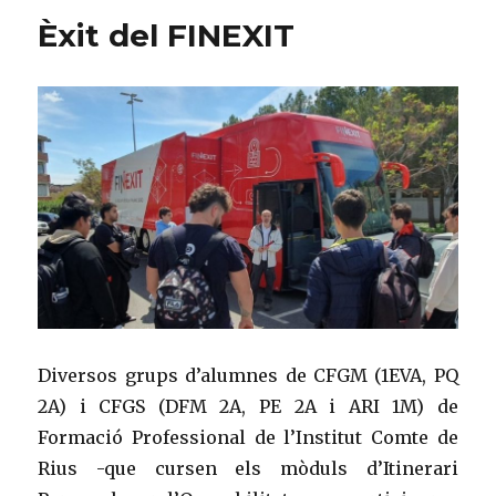
Èxit del FINEXIT
Diversos grups d’alumnes de CFGM (1EVA, PQ
2A) i CFGS (DFM 2A, PE 2A i ARI 1M) de
Formació Professional de l’Institut Comte de
Rius -que cursen els mòduls d’Itinerari