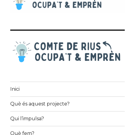
Inici
Què és aquest projecte?
Qui l’impulsa?
Què fem?