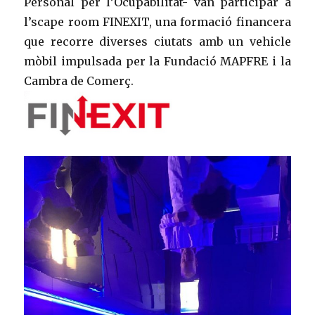
Personal per l’Ocupabilitat- van participar a
l’scape room FINEXIT, una formació financera
que recorre diverses ciutats amb un vehicle
mòbil impulsada per la Fundació MAPFRE i la
Cambra de Comerç.