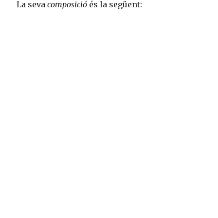
La seva
composició
és la següent: