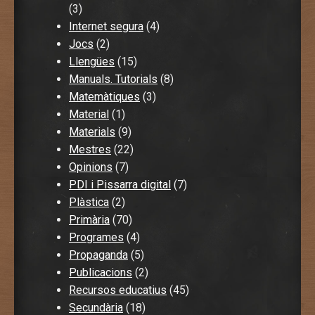
(3)
Internet segura
(4)
Jocs
(2)
Llengües
(15)
Manuals. Tutorials
(8)
Matemàtiques
(3)
Material
(1)
Materials
(9)
Mestres
(22)
Opinions
(7)
PDI i Pissarra digital
(7)
Plàstica
(2)
Primària
(70)
Programes
(4)
Propaganda
(5)
Publicacions
(2)
Recursos educatius
(45)
Secundària
(18)