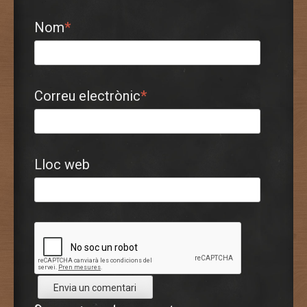
Nom
*
Correu electrònic
*
Lloc web