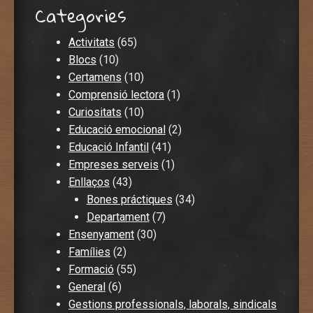
Categories
Activitats
(65)
Blocs
(10)
Certamens
(10)
Comprensió lectora
(1)
Curiositats
(10)
Educació emocional
(2)
Educació Infantil
(41)
Empreses serveis
(1)
Enllaços
(43)
Bones práctiques
(34)
Departament
(7)
Ensenyament
(30)
Famílies
(2)
Formació
(55)
General
(6)
Gestions professionals, laborals, sindicals