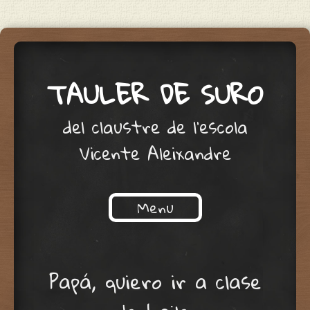
TAULER DE SURO
del claustre de l'escola
Vicente Aleixandre
Menu
Skip to content
Papá, quiero ir a clase