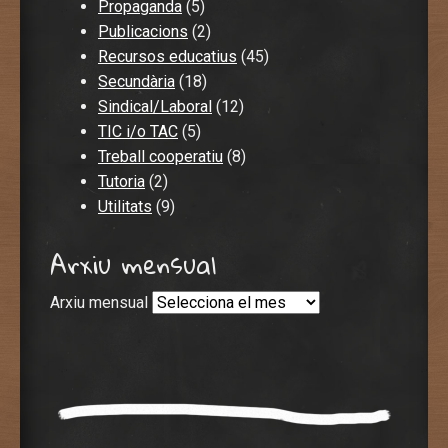
Propaganda
(5)
Publicacions
(2)
Recursos educatius
(45)
Secundària
(18)
Sindical/Laboral
(12)
TIC i/o TAC
(5)
Treball cooperatiu
(8)
Tutoria
(2)
Utilitats
(9)
Arxiu mensual
Arxiu mensual