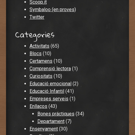
Scoop.it
Symbaloo (en proves)
Twitter
Categories
Activitats
(65)
Blocs
(10)
Certamens
(10)
Comprensió lectora
(1)
Curiositats
(10)
Educació emocional
(2)
Educació Infantil
(41)
Empreses serveis
(1)
Enllaços
(43)
Bones práctiques
(34)
Departament
(7)
Ensenyament
(30)