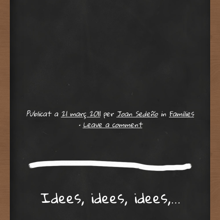
Publicat a
21 març 2011
per
Joan Sedeño
in
Famílies
•
Leave a comment
Idees, idees, idees,…