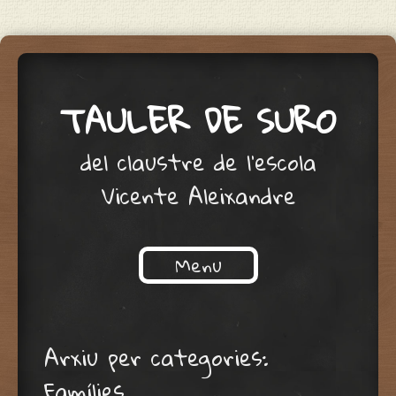
TAULER DE SURO
del claustre de l'escola
Vicente Aleixandre
Menu
Skip to content
Arxiu per categories:
Famílies