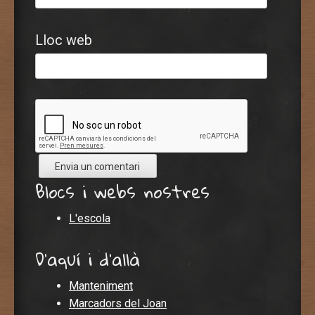
Lloc web
Blocs i webs nostres
L'escola
D'aquí i d'allà
Manteniment
Marcadors del Joan