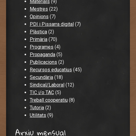
Materials
(9)
Mestres
(22)
Opinions
(7)
PDI i Pissarra digital
(7)
Plàstica
(2)
Primària
(70)
Programes
(4)
Propaganda
(5)
Publicacions
(2)
Recursos educatius
(45)
Secundària
(18)
Sindical/Laboral
(12)
TIC i/o TAC
(5)
Treball cooperatiu
(8)
Tutoria
(2)
Utilitats
(9)
Arxiu mensual