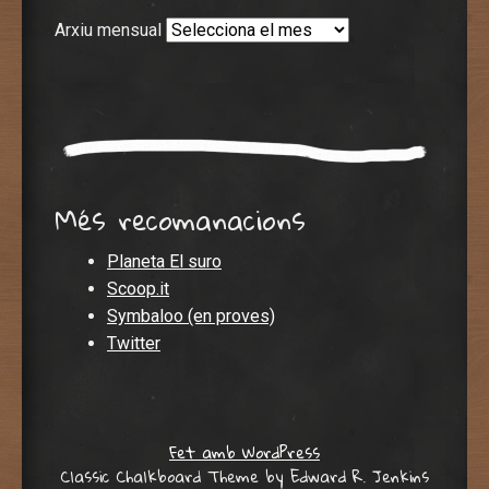
Arxiu mensual
Més recomanacions
Planeta El suro
Scoop.it
Symbaloo (en proves)
Twitter
Fet amb WordPress
Classic Chalkboard Theme by Edward R. Jenkins