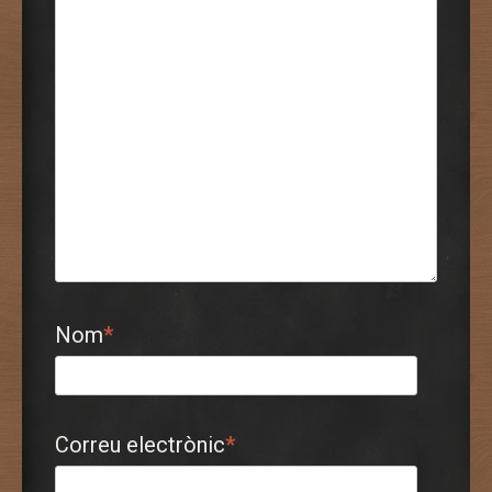
Nom
*
Correu electrònic
*