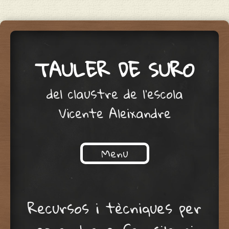
TAULER DE SURO
del claustre de l'escola
Vicente Aleixandre
Menu
Skip to content
Recursos i tècniques per