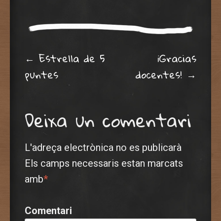
Post navigation
←
Estrella de 5
¡Gracias
puntes
docentes!
→
Deixa un comentari
L'adreça electrònica no es publicarà
Els camps necessaris estan marcats
amb
*
Comentari