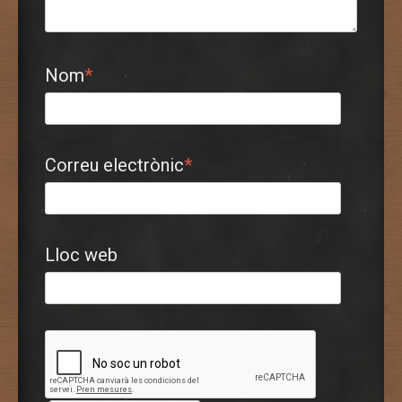
Nom
*
Correu electrònic
*
Lloc web