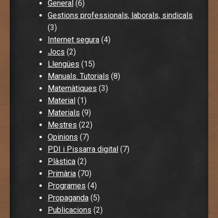
General
(6)
Gestions professionals, laborals, sindicals
(3)
Internet segura
(4)
Jocs
(2)
Llengües
(15)
Manuals. Tutorials
(8)
Matemàtiques
(3)
Material
(1)
Materials
(9)
Mestres
(22)
Opinions
(7)
PDI i Pissarra digital
(7)
Plàstica
(2)
Primària
(70)
Programes
(4)
Propaganda
(5)
Publicacions
(2)