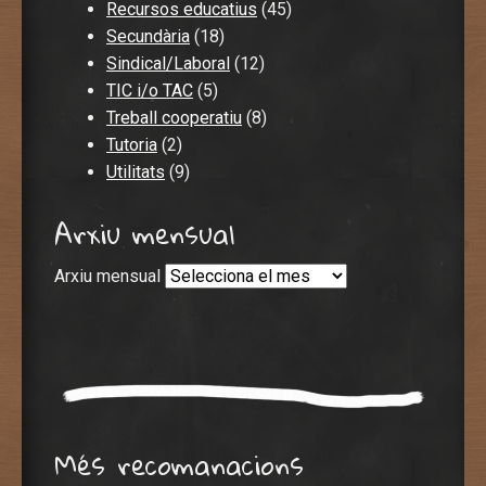
Recursos educatius
(45)
Secundària
(18)
Sindical/Laboral
(12)
TIC i/o TAC
(5)
Treball cooperatiu
(8)
Tutoria
(2)
Utilitats
(9)
Arxiu mensual
Arxiu mensual
Més recomanacions