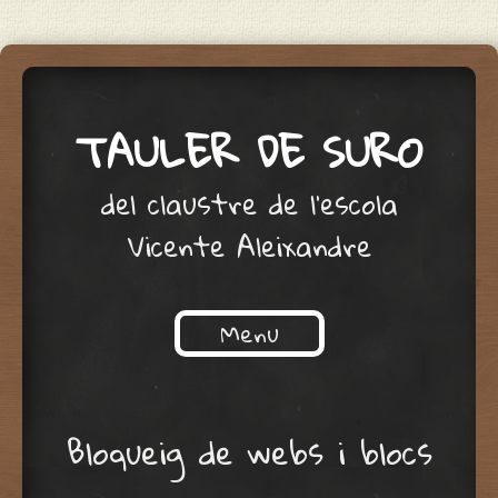
TAULER DE SURO
del claustre de l'escola
Vicente Aleixandre
Menu
Skip to content
Bloqueig de webs i blocs