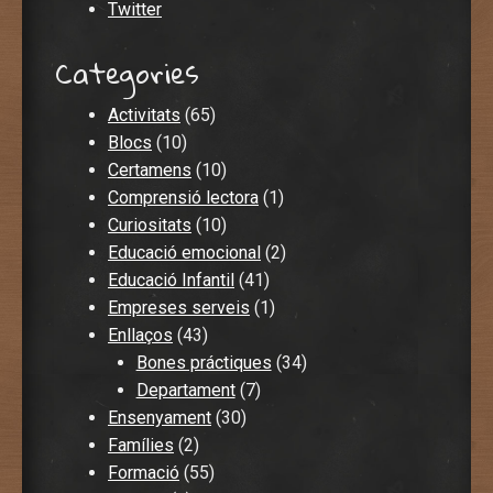
Twitter
Categories
Activitats
(65)
Blocs
(10)
Certamens
(10)
Comprensió lectora
(1)
Curiositats
(10)
Educació emocional
(2)
Educació Infantil
(41)
Empreses serveis
(1)
Enllaços
(43)
Bones práctiques
(34)
Departament
(7)
Ensenyament
(30)
Famílies
(2)
Formació
(55)