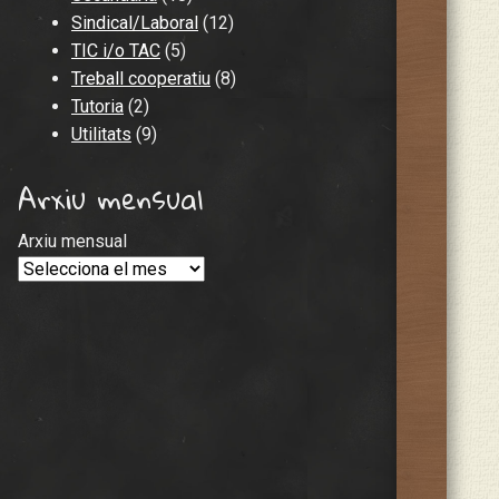
Sindical/Laboral
(12)
TIC i/o TAC
(5)
Treball cooperatiu
(8)
Tutoria
(2)
Utilitats
(9)
Arxiu mensual
Arxiu mensual