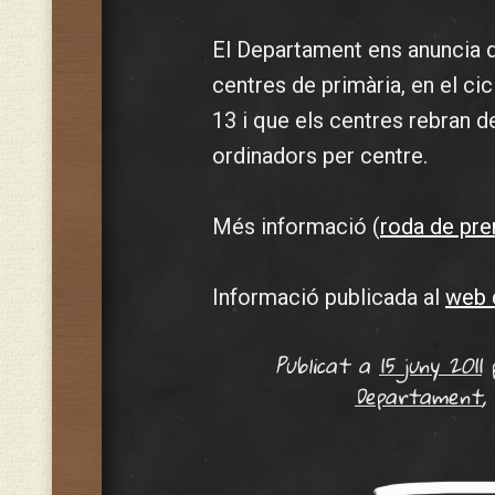
El Departament ens anuncia 
centres de primària, en el cic
13 i que els centres rebran de
ordinadors per centre.
Més informació (
roda de pr
Informació publicada al
web 
Publicat a
15 juny 2011
Departament
,