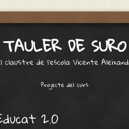
TAULER DE SURO
l claustre de l'escola Vicente Aleixan
Projecte del curs
Educat 2.0