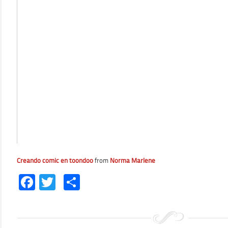
Creando comic en toondoo
from
Norma Marlene
Facebook
Twitter
Comparteix