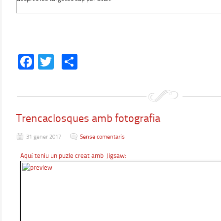
Facebook
Twitter
Comparteix
Trencaclosques amb fotografia
31 gener 2017
Sense comentaris
Aquí teniu un puzle creat amb Jigsaw: