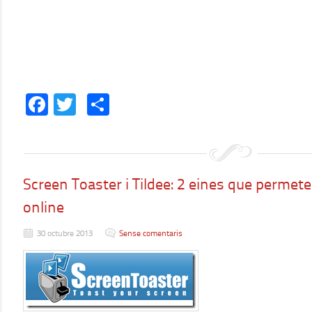
Facebook
Twitter
Comparteix
Screen Toaster i Tildee: 2 eines que permete
online
30 octubre 2013
Sense comentaris