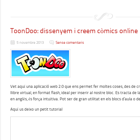
ToonDoo: dissenyem i creem còmics online
5 novembre 2013
Sense comentaris
Vet aquí una aplicació web 2.0 que ens permet fer moltes coses, des de cr
llibre virtual, en format flash, ideal per inserir al nostre bloc. Es tracta de 
en anglès, és força intuïtiva. Pot ser de gran utilitat en els blocs d’aula o d
Aquí us deixo un petit tutorial