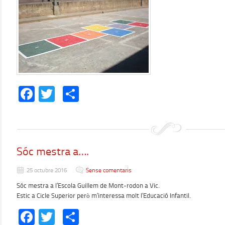
Facebook
Twitter
Comparteix
Sóc mestra a….
25 octubre 2016
Sense comentaris
Sóc mestra a l’Escola Guillem de Mont-rodon a Vic.
Estic a Cicle Superior però m’interessa molt l’Educació Infantil.
Facebook
Twitter
Comparteix