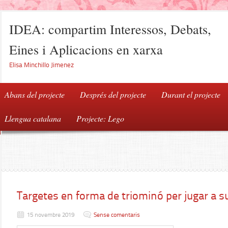
IDEA: compartim Interessos, Debats,
Eines i Aplicacions en xarxa
Elisa Minchillo Jimenez
Abans del projecte
Després del projecte
Durant el projecte
Llengua catalana
Projecte: Lego
Targetes en forma de triominó per jugar a s
15 novembre 2019
Sense comentaris