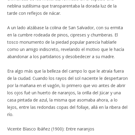
neblina sutilísima que transparentaba la dorada luz de la
tarde con reflejos de nácar.
A un lado alzábase la colina de San Salvador, con su ermita
en la cumbre rodeada de pinos, cipreses y chumberas. El
tosco monumento de la piedad popular parecía hablarle
como un amigo indiscreto, revelando el motivo que le hacía
abandonar a los partidarios y desobedecer a su madre.
Era algo más que la belleza del campo lo que le atraía fuera
de la ciudad. Cuando los rayos del sol naciente le despertaron
por la mañana en el vagón, lo primero que vio antes de abrir
los ojos fué un huerto de naranjos, la orilla del Júcar y una
casa pintada de azul, la misma que asomaba ahora, a lo
lejos, entre las redondas copas del follaje, allá en la ribera del
río.
Vicente Blasco Ibáñez (1900): Entre naranjos