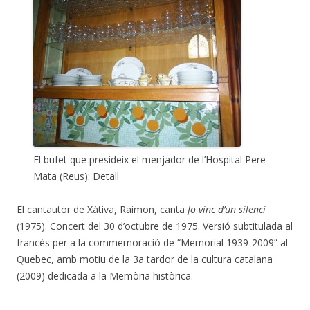
El bufet que presideix el menjador de l’Hospital Pere
Mata (Reus): Detall
El cantautor de Xàtiva, Raimon, canta
Jo vinc d’un silenci
(1975).
Concert del 30 d’octubre de 1975. Versió subtitulada al
francès per a la commemoració de “Memorial 1939-2009” al
Quebec, amb motiu de la 3a tardor de la cultura catalana
(2009) dedicada a la Memòria històrica.