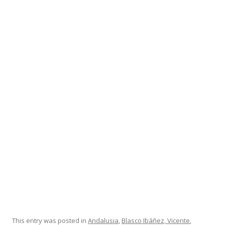
This entry was posted in
Andalusia
,
Blasco Ibáñez, Vicente
,