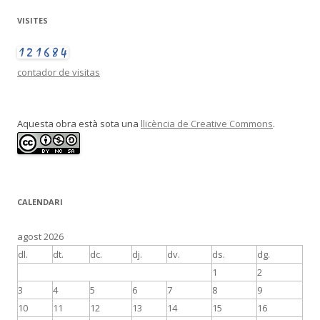
VISITES
contador de visitas
Aquesta obra està sota una
llicència de Creative Commons
.
CALENDARI
agost 2026
dl.
dt.
dc.
dj.
dv.
ds.
dg.
1
2
3
4
5
6
7
8
9
10
11
12
13
14
15
16