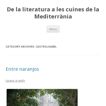
De la literatura a les cuines de la
Mediterrània
Skip
Menu
to
content
CATEGORY ARCHIVES:
CASTRO,ISABEL
Entre naranjos
Leave a reply