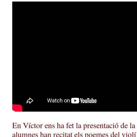
En Víctor ens ha fet la presentació de l
alumnes han recitat els poemes del violí