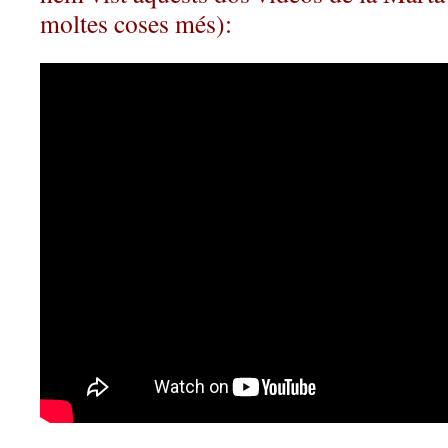
moltes coses més):